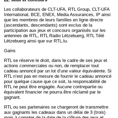
Les collaborateurs de CLT-UFA, RTL Group, CLT-UFA
International, BCE, ENEX, Media Assurances, IP ainsi
que les membres de leurs familles en ligne directe
(ascendants, descendants) sont exclus de la
participation aux jeux et concours organisés sur les
antennes de RTL, RTL Radio Lëtzebuerg, RTL Télé
Lëtzebuerg ainsi que sur RTL.lu.
Gains
RTL se réserve le droit, dans le cadre de ses jeux et
actions commerciales ou non, de remplacer tout
cadeau annoncé par un lot d’une valeur équivalente. Si
RTL n’est pas en mesure de fournir le cadeau annoncé
pour quelque cause que ce soit, la responsabilité de
RTL ne peut être engagée. Aucune contrepartie ou
équivalent financier ne pourra être réclamé par le
gagnant.
RTL ou ses partenaires se chargeront de transmettre
aux gagnants les cadeaux dans un délai de 3 (trois)
mois à compter de la date de la clôture des jeux et