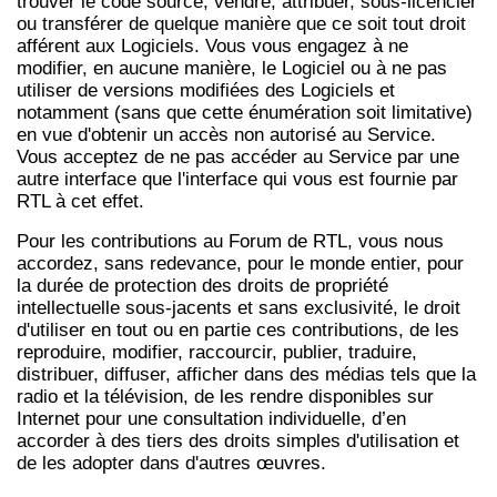
trouver le code source, vendre, attribuer, sous-licencier
ou transférer de quelque manière que ce soit tout droit
afférent aux Logiciels. Vous vous engagez à ne
modifier, en aucune manière, le Logiciel ou à ne pas
utiliser de versions modifiées des Logiciels et
notamment (sans que cette énumération soit limitative)
en vue d'obtenir un accès non autorisé au Service.
Vous acceptez de ne pas accéder au Service par une
autre interface que l'interface qui vous est fournie par
RTL à cet effet.
Pour les contributions au Forum de RTL, vous nous
accordez, sans redevance, pour le monde entier, pour
la durée de protection des droits de propriété
intellectuelle sous-jacents et sans exclusivité, le droit
d'utiliser en tout ou en partie ces contributions, de les
reproduire, modifier, raccourcir, publier, traduire,
distribuer, diffuser, afficher dans des médias tels que la
radio et la télévision, de les rendre disponibles sur
Internet pour une consultation individuelle, d’en
accorder à des tiers des droits simples d'utilisation et
de les adopter dans d'autres œuvres.