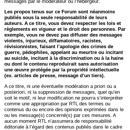
messages par le modérateur ou l’hébergeur.
Les propos tenus sur ce Forum sont néanmoins
publiés sous la seule responsabilité de leurs
auteurs. A ce titre, vous devez respecter les lois et
règlements en vigueur et le droit des personnes. Par
exemple, vous ne devez pas diffuser des messages
violents, injurieux, diffamatoires, racistes,
révisionnistes, faisant l’apologie des crimes de
guerre, pédophiles, appelant au meurtre ou incitant
au suicide, incitant à la discrimination ou à la haine
ou dont le contenu reproduirait sans autorisation
une œuvre protégée par la propriété intellectuelle
(ex. articles de presse, message d’un tiers).
A ce titre, ni une éventuelle modération a priori ou a
posteriori, ni la suppression de messages, quel qu’en
soit le motif, ni leur modification ne pourra s’interpréter
comme une appropriation par RTL des termes ou
contenus du ou encore des opinions exprimées dans le
ou les message(s) concerné(s) par ces mesures. A
aucun moment RTL n’assumera de responsabilité
éditoriale à l’égard des contenus publiés dans le cadre